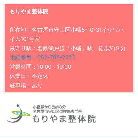
もりやま整体院
所在地：名古屋市守山区小幡5-10-31イザワハ
イム101号室
最寄り駅：名鉄瀬戸線「小幡」駅 徒歩約８分
電話番号：052-796-2225
営業時間：10:00～19:00
休業日：不定休
駐車場：あり