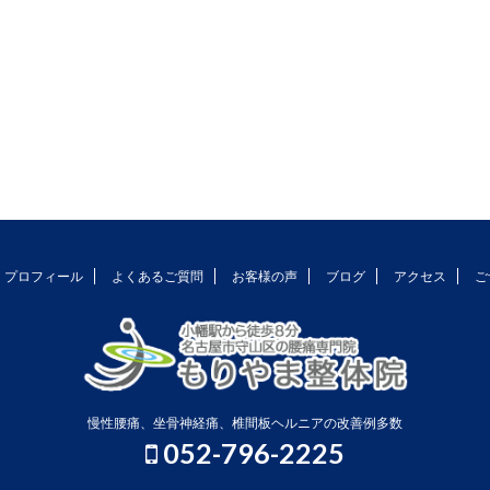
プロフィール
よくあるご質問
お客様の声
ブログ
アクセス
ご
慢性腰痛、坐骨神経痛、椎間板ヘルニアの改善例多数
052-796-2225