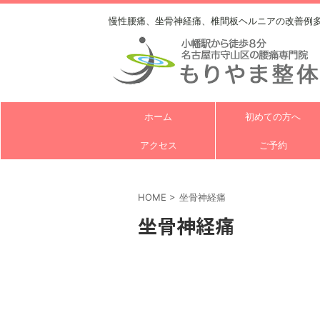
慢性腰痛、坐骨神経痛、椎間板ヘルニアの改善例
ホーム
初めての方へ
アクセス
ご予約
HOME
>
坐骨神経痛
坐骨神経痛