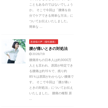
こともあるのではないでしょう
か。 そこで今回は「腰痛を自
分でケアできる簡単な方法」に
ついてお伝えいたしました。
簡単な ...
患者様の声（慢性腰痛）
腰が痛いときの対処法
2026/7/9
腰痛持ちの日本人は約3000万
人とも言われ、原因が特定でき
る腰痛は約15％で、残り約
85％は原因がわからない腰痛で
す。 そこで今回は「腰が痛い
ときの対処法」についてお伝え
いたしました。 腰痛の種類 原
...