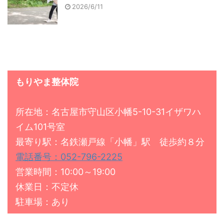
2026/6/11
もりやま整体院
所在地：名古屋市守山区小幡5-10-31イザワハ
イム101号室
最寄り駅：名鉄瀬戸線「小幡」駅 徒歩約８分
電話番号：052-796-2225
営業時間：10:00～19:00
休業日：不定休
駐車場：あり