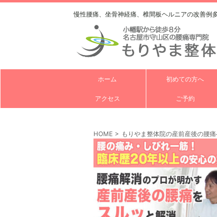
慢性腰痛、坐骨神経痛、椎間板ヘルニアの改善例
ホーム
初めての方へ
アクセス
ご予約
HOME
>
もりやま整体院の産前産後の腰痛