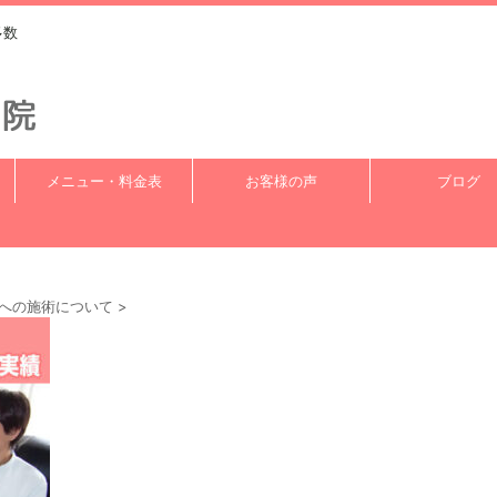
多数
メニュー・料金表
お客様の声
ブログ
への施術について
>