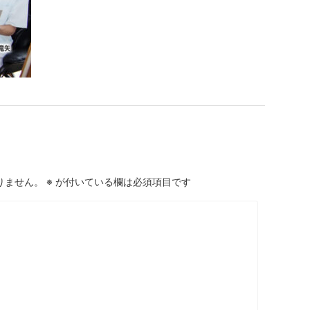
りません。
※
が付いている欄は必須項目です