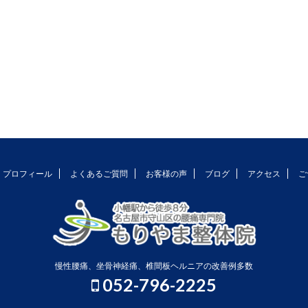
プロフィール
よくあるご質問
お客様の声
ブログ
アクセス
ご
慢性腰痛、坐骨神経痛、椎間板ヘルニアの改善例多数
052-796-2225