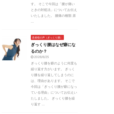
す。 そこで今回は「腰が痛い
ときの対処法」についてお伝え
いたしました。 腰痛の種類 原
...
患者様の声（ぎっくり腰）
ぎっくり腰はなぜ癖にな
るのか？
2026/6/25
ぎっくり腰を癖のように何度も
繰り返す方がいます。 ぎっく
り腰を繰り返してしまうのに
は、理由があります。 そこで
今回は「ぎっくり腰が癖になっ
ている理由」についてお伝えい
たしました。 ぎっくり腰を繰
り返す ...