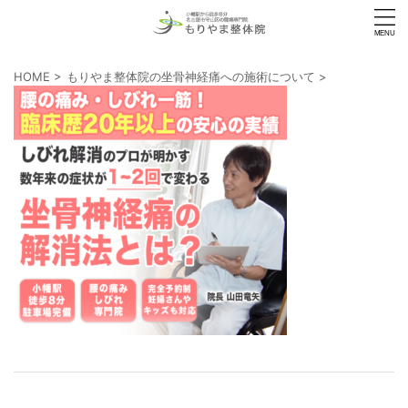
HOME
>
もりやま整体院の坐骨神経痛への施術について
>