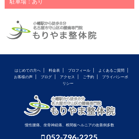
駐車場：あり
はじめての方へ
料金表
プロフィール
よくあるご質問
お客様の声
ブログ
アクセス
ご予約
プライバシーポ
リシー
慢性腰痛、坐骨神経痛、椎間板ヘルニアの改善例多数
052-796-2225