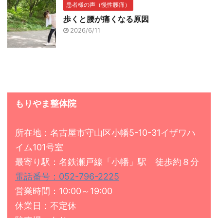
患者様の声（慢性腰痛）
歩くと腰が痛くなる原因
2026/6/11
もりやま整体院
所在地：名古屋市守山区小幡5-10-31イザワハ
イム101号室
最寄り駅：名鉄瀬戸線「小幡」駅 徒歩約８分
電話番号：052-796-2225
営業時間：10:00～19:00
休業日：不定休