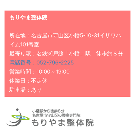
もりやま整体院
所在地：名古屋市守山区小幡5-10-31イザワハ
イム101号室
最寄り駅：名鉄瀬戸線「小幡」駅 徒歩約８分
電話番号：052-796-2225
営業時間：10:00～19:00
休業日：不定休
駐車場：あり