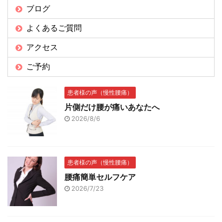
ブログ
よくあるご質問
アクセス
ご予約
患者様の声（慢性腰痛）
片側だけ腰が痛いあなたへ
2026/8/6
患者様の声（慢性腰痛）
腰痛簡単セルフケア
2026/7/23