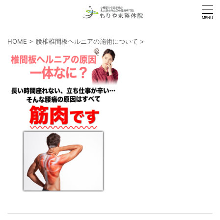
HOME
>
腰椎椎間板ヘルニアの施術について
>