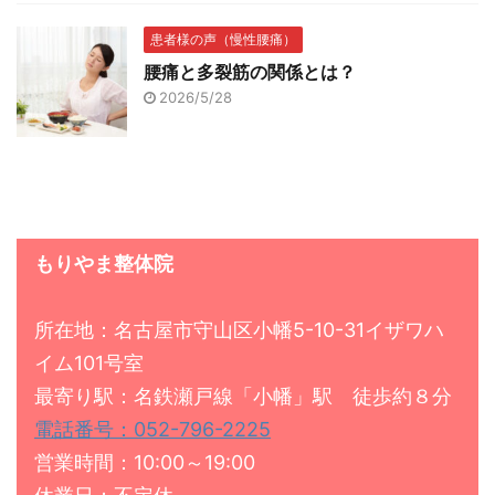
患者様の声（慢性腰痛）
腰痛と多裂筋の関係とは？
2026/5/28
もりやま整体院
所在地：名古屋市守山区小幡5-10-31イザワハ
イム101号室
最寄り駅：名鉄瀬戸線「小幡」駅 徒歩約８分
電話番号：052-796-2225
営業時間：10:00～19:00