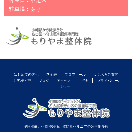
休業日：不定休
駐車場：あり
はじめての方へ
料金表
プロフィール
よくあるご質問
お客様の声
ブログ
アクセス
ご予約
プライバシーポ
リシー
慢性腰痛、坐骨神経痛、椎間板ヘルニアの改善例多数