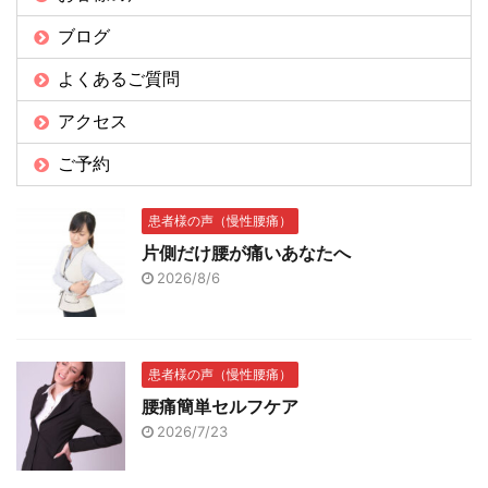
ブログ
よくあるご質問
アクセス
ご予約
患者様の声（慢性腰痛）
片側だけ腰が痛いあなたへ
2026/8/6
患者様の声（慢性腰痛）
腰痛簡単セルフケア
2026/7/23