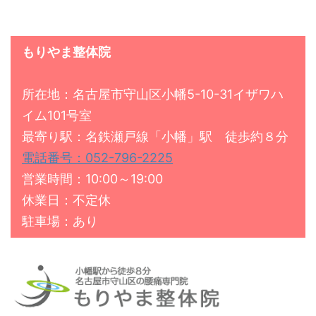
もりやま整体院
所在地：名古屋市守山区小幡5-10-31イザワハ
イム101号室
最寄り駅：名鉄瀬戸線「小幡」駅 徒歩約８分
電話番号：052-796-2225
営業時間：10:00～19:00
休業日：不定休
駐車場：あり