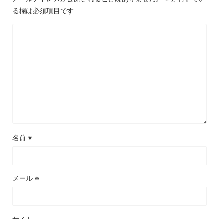
る欄は必須項目です
名前
※
メール
※
サイト