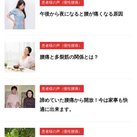
患者様の声（慢性腰痛）
午後から夜になると腰が痛くなる原因
患者様の声（慢性腰痛）
腰痛と多裂筋の関係とは？
患者様の声（慢性腰痛）
諦めていた腰痛から開放！今は家事も快
適に出来ます。
患者様の声（慢性腰痛）