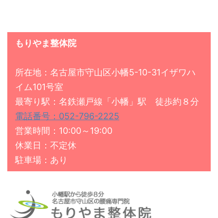
もりやま整体院
所在地：名古屋市守山区小幡5-10-31イザワハ
イム101号室
最寄り駅：名鉄瀬戸線「小幡」駅 徒歩約８分
電話番号：052-796-2225
営業時間：10:00～19:00
休業日：不定休
駐車場：あり