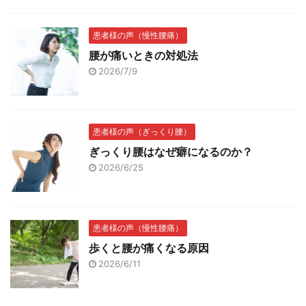
患者様の声（慢性腰痛）
腰が痛いときの対処法
2026/7/9
患者様の声（ぎっくり腰）
ぎっくり腰はなぜ癖になるのか？
2026/6/25
患者様の声（慢性腰痛）
歩くと腰が痛くなる原因
2026/6/11