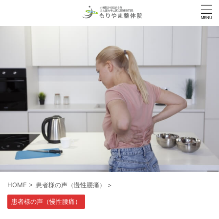
HOME
>
患者様の声（慢性腰痛）
>
患者様の声（慢性腰痛）