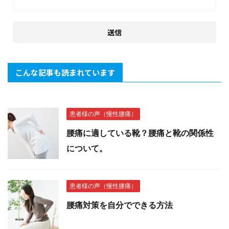
こんな記事も読まれています
患者様の声（慢性腰痛）
腰痛に適している靴？腰痛と靴の関係性
について。
患者様の声（慢性腰痛）
腰痛対策を自分でできる方法