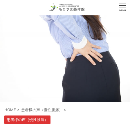
HOME
>
患者様の声（慢性腰痛）
>
患者様の声（慢性腰痛）