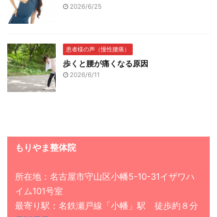
2026/6/25
患者様の声（慢性腰痛）
歩くと腰が痛くなる原因
2026/6/11
もりやま整体院
所在地：名古屋市守山区小幡5-10-31イザワハ
イム101号室
最寄り駅：名鉄瀬戸線「小幡」駅 徒歩約８分