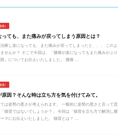
腰痛）
なっても、また痛みが戻ってしまう原因とは？
治療し楽になっても、また痛みが戻ってしまったと、、、 このよ
ませんか？ そこで今回は、「腰痛が楽になってもまた痛みがぶり
因」についてお伝えいたしました。 腰痛 ...
腰痛）
が原因？そんな時は立ち方を気を付けてみて。
ては姿勢の悪さが考えられます。 一般的に姿勢の悪さと言って思
「猫背ではないでしょうか？」 今回は「猫背を立ち方で解消し腰
ーマにお伝えいたしました。 猫背とは？ ...