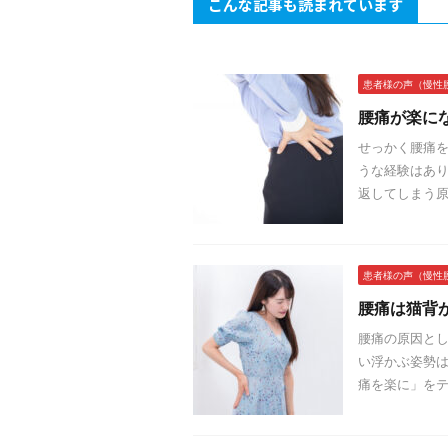
こんな記事も読まれています
患者様の声（慢性
腰痛が楽に
せっかく腰痛を
うな経験はあり
返してしまう原
患者様の声（慢性
腰痛は猫背
腰痛の原因とし
い浮かぶ姿勢は
痛を楽に」をテ