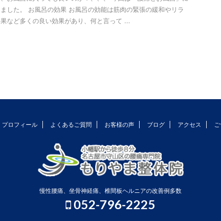
ました。 お風呂の効果 お風呂の効能は筋肉の緊張の緩和やリラ
果など多くの良い効果があり、何と言って ...
プロフィール
よくあるご質問
お客様の声
ブログ
アクセス
ご
慢性腰痛、坐骨神経痛、椎間板ヘルニアの改善例多数
052-796-2225