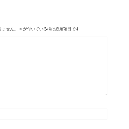
りません。
※
が付いている欄は必須項目です