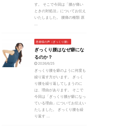
す。 そこで今回は「腰が痛い
ときの対処法」についてお伝え
いたしました。 腰痛の種類 原
...
患者様の声（ぎっくり腰）
ぎっくり腰はなぜ癖にな
るのか？
2026/6/25
ぎっくり腰を癖のように何度も
繰り返す方がいます。 ぎっく
り腰を繰り返してしまうのに
は、理由があります。 そこで
今回は「ぎっくり腰が癖になっ
ている理由」についてお伝えい
たしました。 ぎっくり腰を繰
り返す ...