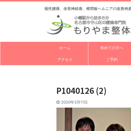
慢性腰痛、坐骨神経痛、椎間板ヘルニアの改善例
ホーム
初めての方へ
アクセス
ご予約
P1040126 (2)
2020年3月11日