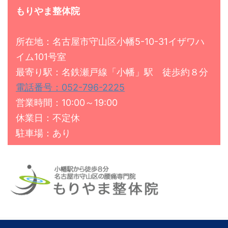
もりやま整体院
所在地：名古屋市守山区小幡5-10-31イザワハ
イム101号室
最寄り駅：名鉄瀬戸線「小幡」駅 徒歩約８分
電話番号：052-796-2225
営業時間：10:00～19:00
休業日：不定休
駐車場：あり