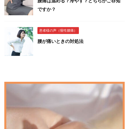
腰痛は温める？冷やす？どちらかご存知
ですか？
患者様の声（慢性腰痛）
腰が痛いときの対処法