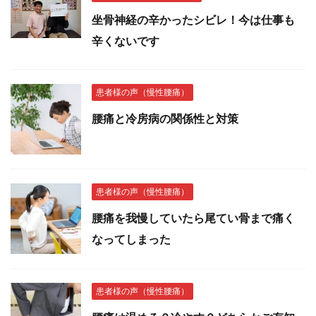
坐骨神経の辛かったシビレ！今は仕事も
辛くないです
患者様の声（慢性腰痛）
腰痛と冷房病の関係性と対策
患者様の声（慢性腰痛）
腰痛を我慢していたら尾てい骨まで痛く
なってしまった
患者様の声（慢性腰痛）