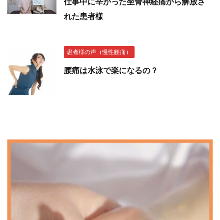
仕事中に辛かった坐骨神経痛から解放さ
れた患者様
患者様の声（慢性腰痛）
腰痛は水泳で楽になるの？