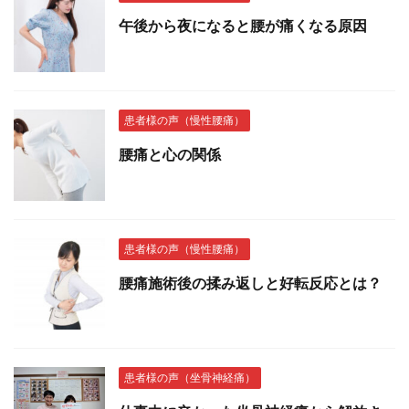
午後から夜になると腰が痛くなる原因
患者様の声（慢性腰痛）
腰痛と心の関係
患者様の声（慢性腰痛）
腰痛施術後の揉み返しと好転反応とは？
患者様の声（坐骨神経痛）