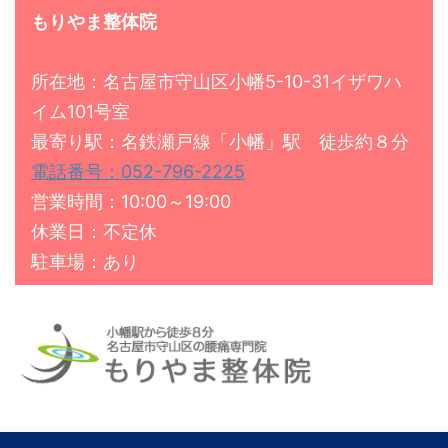
もりやま整体院
所在地：名古屋市守山区小幡5-10-31イザワハ
イム101号室
最寄り駅：名鉄瀬戸線「小幡」駅 徒歩約８分
電話番号：052-796-2225
営業時間：10:00～19:00
休業日：不定休
駐車場：あり