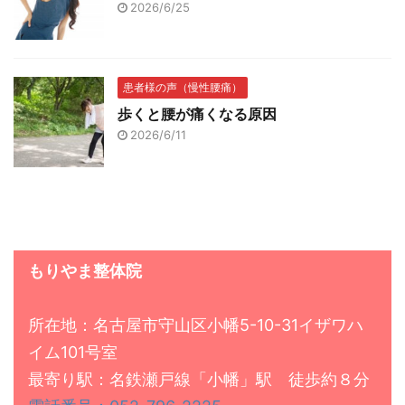
2026/6/25
患者様の声（慢性腰痛）
歩くと腰が痛くなる原因
2026/6/11
もりやま整体院
所在地：名古屋市守山区小幡5-10-31イザワハ
イム101号室
最寄り駅：名鉄瀬戸線「小幡」駅 徒歩約８分