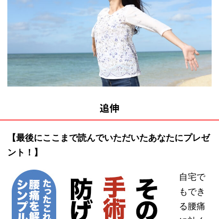
追伸
【最後にここまで読んでいただいたあなたにプレゼ
ント！】
自宅で
もでき
る腰痛