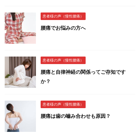
患者様の声（慢性腰痛）
腰痛でお悩みの方へ
患者様の声（慢性腰痛）
腰痛と自律神経の関係ってご存知です
か？
患者様の声（慢性腰痛）
腰痛は歯の嚙み合わせも原因？