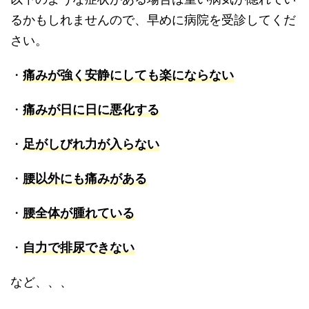
るかもしれませんので、早めに病院を受診してくだ
さい。
・
痛みが強く安静にしても楽にならない
・
痛みが日に日に悪化する
・
足がしびれ力が入らない
・
腰以外にも痛みがある
・
腰全体が腫れている
・
自力で排尿できない
など、、、