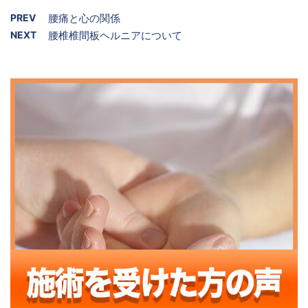
PREV
腰痛と心の関係
NEXT
腰椎椎間板ヘルニアについて