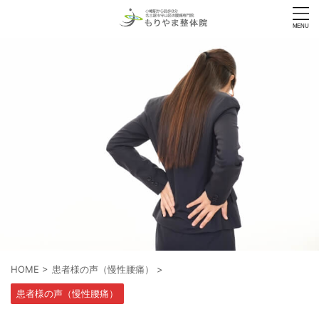
HOME
>
患者様の声（慢性腰痛）
>
患者様の声（慢性腰痛）