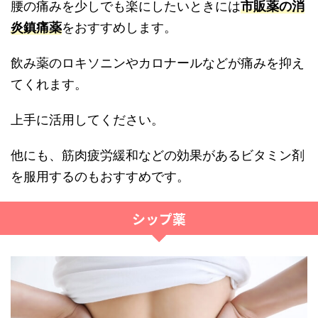
腰の痛みを少しでも楽にしたいときには
市販薬の消
炎鎮痛薬
をおすすめします。
飲み薬のロキソニンやカロナールなどが痛みを抑え
てくれます。
上手に活用してください。
他にも、筋肉疲労緩和などの効果があるビタミン剤
を服用するのもおすすめです。
シップ薬