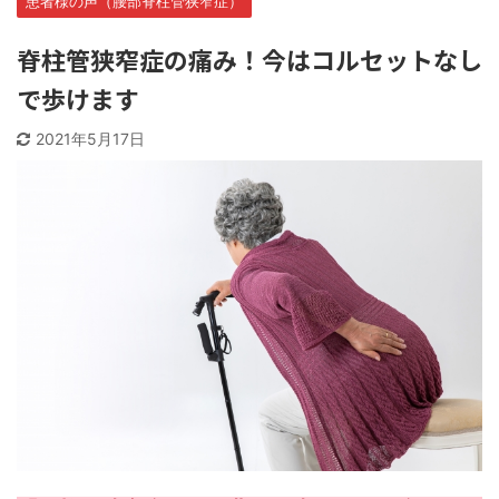
患者様の声（腰部脊柱管狭窄症）
脊柱管狭窄症の痛み！今はコルセットなし
で歩けます
2021年5月17日