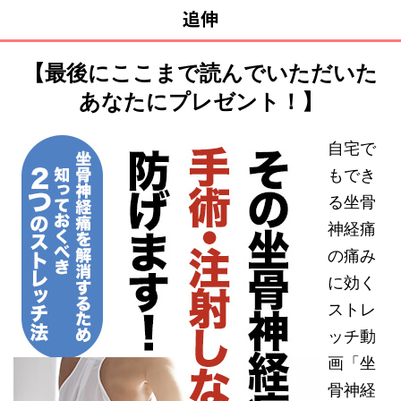
追伸
【最後にここまで読んでいただいた
あなたにプレゼント！】
自宅で
もでき
る坐骨
神経痛
の痛み
に効く
ストレ
ッチ動
画「坐
骨神経