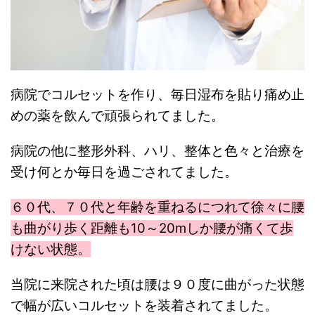
病院でコルセットを作り、毎日湿布を貼り痛め止
めの薬を飲んで頑張られてました。
病院の他に整形外科、ハリ、整体と色々と治療を
受け何とか毎日を過ごされてました。
６０代、７０代と年齢を重ねるにつれて徐々に腰
も曲がり歩く距離も10～20mしか腰が痛くて歩
けない状態。
当院に来院された頃は腰は９０度に曲がった状態
で幅が広いコルセットを装着されてました。