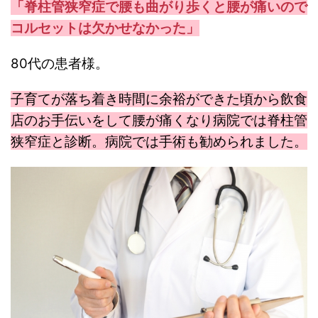
「脊柱管狭窄症で腰も曲がり歩くと腰が痛いので
コルセットは欠かせなかった」
80代の患者様。
子育てが落ち着き時間に余裕ができた頃から飲食
店のお手伝いをして腰が痛くなり病院では脊柱管
狭窄症と診断。病院では手術も勧められました。