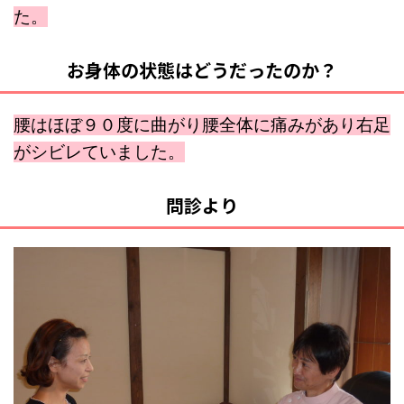
た。
お身体の状態はどうだったのか？
腰はほぼ９０度に曲がり腰全体に痛みがあり右足
がシビレていました。
問診より