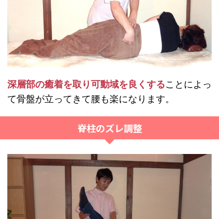
深層部の癒着を取り可動域を良くする
ことによっ
て骨盤が立ってきて腰も楽になります。
脊柱のズレ調整