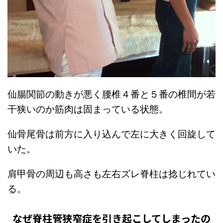
仙腸関節の動きが悪く腰椎４番と５番の椎間が若
干狭いのか筋肉は固まっている状態。
仙骨尾骨は前方に入り込んで左に大きく回旋して
いた。
肩甲骨の周辺も高さも左右ズレ脊柱は捻じれてい
る。
なぜ脊柱管狭窄症を引き起こしてしまったの