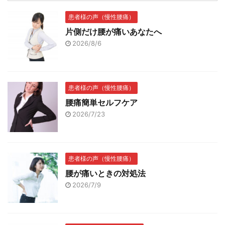
患者様の声（慢性腰痛）
片側だけ腰が痛いあなたへ
2026/8/6
患者様の声（慢性腰痛）
腰痛簡単セルフケア
2026/7/23
患者様の声（慢性腰痛）
腰が痛いときの対処法
2026/7/9