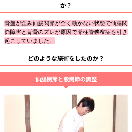
か？
骨盤が歪み仙腸関節が全く動かない状態で仙腸関
節障害と背骨のズレが原因で脊柱管狭窄症を引き
起こしていました。
どのような施術をしたのか？
仙腸関節と股関節の調整