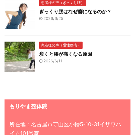
患者様の声（ぎっくり腰）
ぎっくり腰はなぜ癖になるのか？
2026/6/25
患者様の声（慢性腰痛）
歩くと腰が痛くなる原因
2026/6/11
もりやま整体院
所在地：名古屋市守山区小幡5-10-31イザワハ
イム101号室