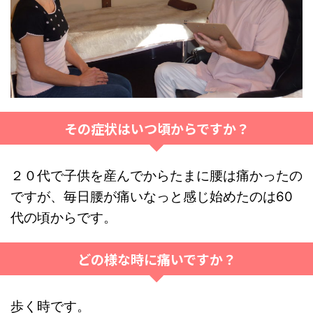
その症状はいつ頃からですか？
２０代で子供を産んでからたまに腰は痛かったの
ですが、毎日腰が痛いなっと感じ始めたのは60
代の頃からです。
どの様な時に痛いですか？
歩く時です。