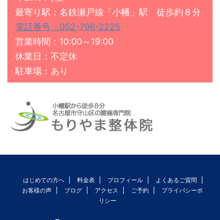
最寄り駅：名鉄瀬戸線「小幡」駅 徒歩約８分
電話番号：052-796-2225
営業時間：10:00～19:00
休業日：不定休
駐車場：あり
はじめての方へ
料金表
プロフィール
よくあるご質問
お客様の声
ブログ
アクセス
ご予約
プライバシーポ
リシー