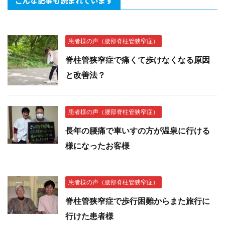
こんな記事も読まれています
患者様の声（腰部脊柱管狭窄症）
脊柱管狭窄症で痛くて歩けなくなる原因
と改善法？
患者様の声（腰部脊柱管狭窄症）
長年の腰痛で車いすの方が温泉に行ける
様になったお客様
患者様の声（腰部脊柱管狭窄症）
脊柱管狭窄症で歩行困難からまた旅行に
行けた患者様