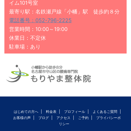
イム101号室
最寄り駅：名鉄瀬戸線「小幡」駅 徒歩約８分
電話番号：052-796-2225
営業時間：10:00～19:00
休業日：不定休
駐車場：あり
はじめての方へ
料金表
プロフィール
よくあるご質問
お客様の声
ブログ
アクセス
ご予約
プライバシーポ
リシー