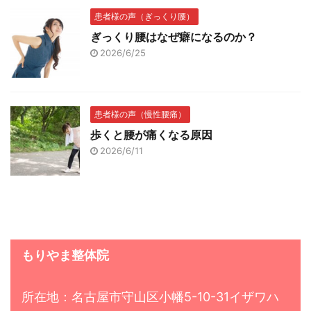
患者様の声（ぎっくり腰）
ぎっくり腰はなぜ癖になるのか？
2026/6/25
患者様の声（慢性腰痛）
歩くと腰が痛くなる原因
2026/6/11
もりやま整体院
所在地：名古屋市守山区小幡5-10-31イザワハ