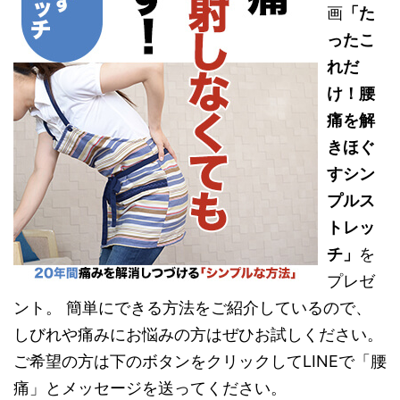
画
「た
ったこ
れだ
け！腰
痛を解
きほぐ
すシン
プルス
トレッ
チ」
を
プレゼ
ント。 簡単にできる方法をご紹介しているので、
しびれや痛みにお悩みの方はぜひお試しください。
ご希望の方は下のボタンをクリックしてLINEで「腰
痛」とメッセージを送ってください。