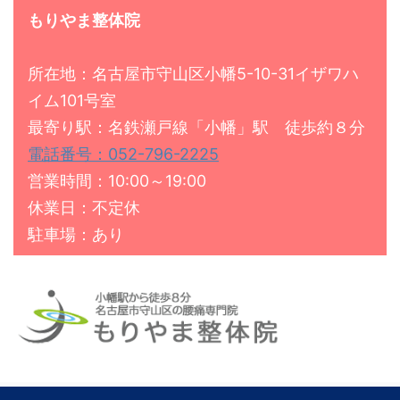
もりやま整体院
所在地：名古屋市守山区小幡5-10-31イザワハ
イム101号室
最寄り駅：名鉄瀬戸線「小幡」駅 徒歩約８分
電話番号：052-796-2225
営業時間：10:00～19:00
休業日：不定休
駐車場：あり