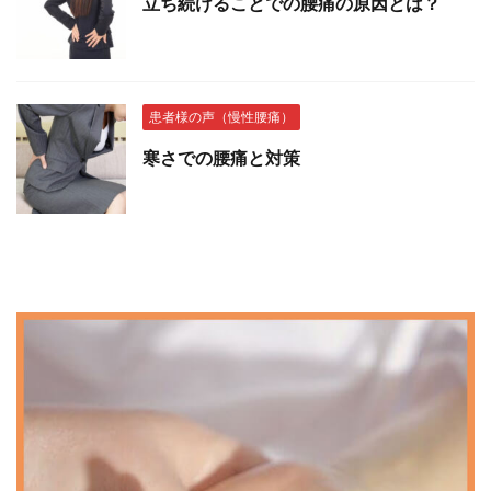
立ち続けることでの腰痛の原因とは？
患者様の声（慢性腰痛）
寒さでの腰痛と対策