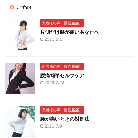
ご予約
患者様の声（慢性腰痛）
片側だけ腰が痛いあなたへ
2026/8/6
患者様の声（慢性腰痛）
腰痛簡単セルフケア
2026/7/23
患者様の声（慢性腰痛）
腰が痛いときの対処法
2026/7/9