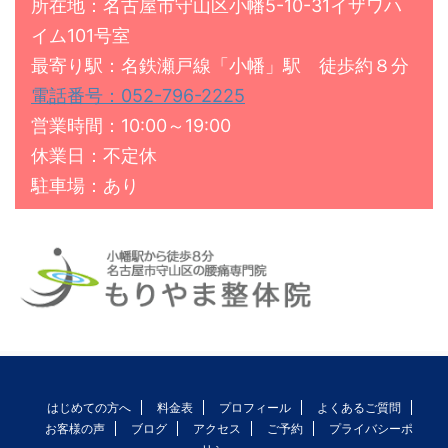
所在地：名古屋市守山区小幡5-10-31イザワハ
イム101号室
最寄り駅：名鉄瀬戸線「小幡」駅 徒歩約８分
電話番号：052-796-2225
営業時間：10:00～19:00
休業日：不定休
駐車場：あり
はじめての方へ
料金表
プロフィール
よくあるご質問
お客様の声
ブログ
アクセス
ご予約
プライバシーポ