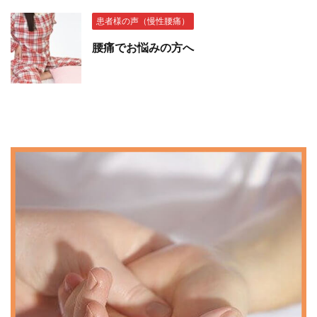
患者様の声（慢性腰痛）
腰痛でお悩みの方へ