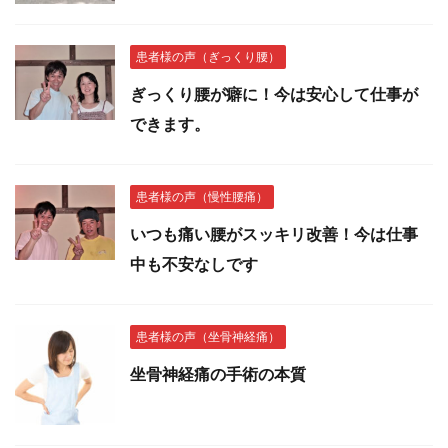
患者様の声（ぎっくり腰）
ぎっくり腰が癖に！今は安心して仕事が
できます。
患者様の声（慢性腰痛）
いつも痛い腰がスッキリ改善！今は仕事
中も不安なしです
患者様の声（坐骨神経痛）
坐骨神経痛の手術の本質