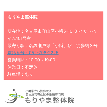
もりやま整体院
所在地：名古屋市守山区小幡5-10-31イザワハ
イム101号室
最寄り駅：名鉄瀬戸線「小幡」駅 徒歩約８分
電話番号：052-796-2225
営業時間：10:00～19:00
休業日：不定休
駐車場：あり