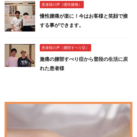
患者様の声（慢性腰痛）
慢性腰痛が楽に！今はお客様と笑顔で接
する事ができます。
患者様の声（腰部すべり症）
激痛の腰部すべり症から普段の生活に戻
れた患者様