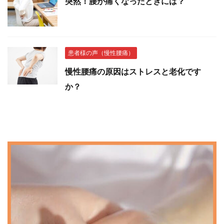
突然！腰が痛くなったときには？
患者様の声（慢性腰痛）
慢性腰痛の原因はストレスと老化です
か？