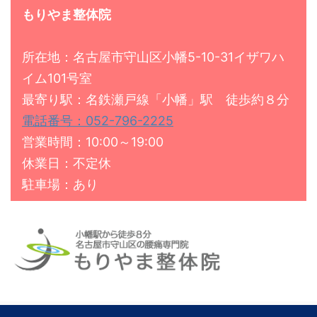
もりやま整体院
所在地：名古屋市守山区小幡5-10-31イザワハ
イム101号室
最寄り駅：名鉄瀬戸線「小幡」駅 徒歩約８分
電話番号：052-796-2225
営業時間：10:00～19:00
休業日：不定休
駐車場：あり