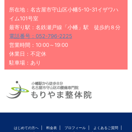
所在地：名古屋市守山区小幡5-10-31イザワハ
イム101号室
最寄り駅：名鉄瀬戸線「小幡」駅 徒歩約８分
電話番号：052-796-2225
営業時間：10:00～19:00
休業日：不定休
駐車場：あり
はじめての方へ
料金表
プロフィール
よくあるご質問