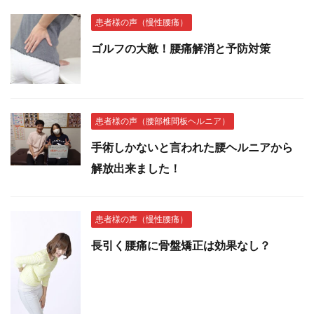
患者様の声（慢性腰痛）
ゴルフの大敵！腰痛解消と予防対策
患者様の声（腰部椎間板ヘルニア）
手術しかないと言われた腰ヘルニアから
解放出来ました！
患者様の声（慢性腰痛）
長引く腰痛に骨盤矯正は効果なし？