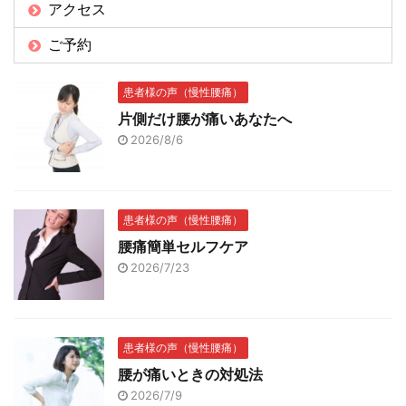
アクセス
ご予約
患者様の声（慢性腰痛）
片側だけ腰が痛いあなたへ
2026/8/6
患者様の声（慢性腰痛）
腰痛簡単セルフケア
2026/7/23
患者様の声（慢性腰痛）
腰が痛いときの対処法
2026/7/9