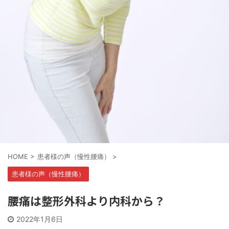
HOME
>
患者様の声（慢性腰痛）
>
患者様の声（慢性腰痛）
腰痛は整形外科より内科から？
2022年1月6日