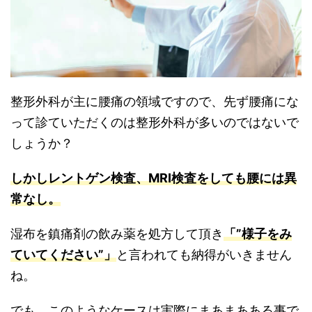
整形外科が主に腰痛の領域ですので、先ず腰痛にな
って診ていただくのは整形外科が多いのではないで
しょうか？
しかしレントゲン検査、
MRI検査をしても腰には異
常なし。
湿布を鎮痛剤の飲み薬を処方して頂き
「”様子をみ
ていてください”」
と言われても納得がいきません
ね。
でも、このようなケースは実際にまあまあある事で