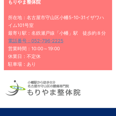
もりやま整体院
所在地：名古屋市守山区小幡5-10-31イザワハ
イム101号室
最寄り駅：名鉄瀬戸線「小幡」駅 徒歩約８分
電話番号：052-796-2225
営業時間：10:00～19:00
休業日：不定休
駐車場：あり