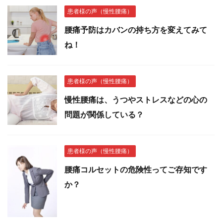
患者様の声（慢性腰痛）
腰痛予防はカバンの持ち方を変えてみて
ね！
患者様の声（慢性腰痛）
慢性腰痛は、うつやストレスなどの心の
問題が関係している？
患者様の声（慢性腰痛）
腰痛コルセットの危険性ってご存知です
か？