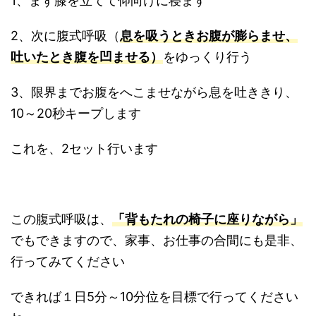
1、まず膝を立てて仰向けに寝ます
2、次に腹式呼吸（
息を吸うときお腹が膨らませ、
吐いたとき腹を凹ませる）
をゆっくり行う
3、限界までお腹をへこませながら息を吐ききり、
10～20秒キープします
これを、2セット行います
この腹式呼吸は、
「
背もたれの椅子に座りながら
」
でもできますので、家事、お仕事の合間にも是非、
行ってみてください
できれば１日5分～10分位を目標で行ってください