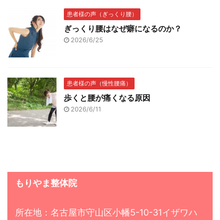
患者様の声（ぎっくり腰）
ぎっくり腰はなぜ癖になるのか？
2026/6/25
患者様の声（慢性腰痛）
歩くと腰が痛くなる原因
2026/6/11
もりやま整体院
所在地：名古屋市守山区小幡5-10-31イザワハ