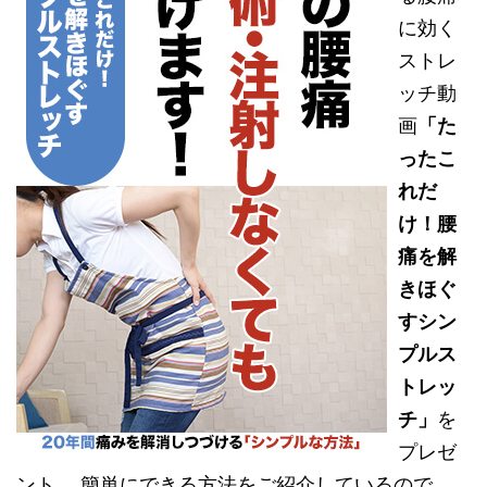
に効く
ストレ
ッチ動
画
「た
ったこ
れだ
け！腰
痛を解
きほぐ
すシン
プルス
トレッ
チ」
を
プレゼ
ント。 簡単にできる方法をご紹介しているので、