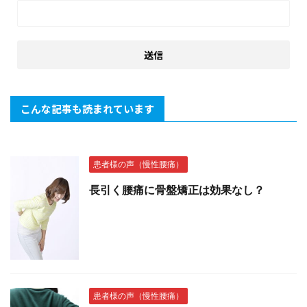
こんな記事も読まれています
患者様の声（慢性腰痛）
長引く腰痛に骨盤矯正は効果なし？
患者様の声（慢性腰痛）