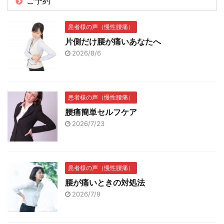
ご予約
患者様の声（慢性腰痛）
片側だけ腰が痛いあなたへ
2026/8/6
患者様の声（慢性腰痛）
腰痛簡単セルフケア
2026/7/23
患者様の声（慢性腰痛）
腰が痛いときの対処法
2026/7/9