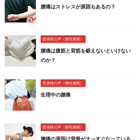
腰痛はストレスが原因もあるの？
患者様の声（慢性腰痛）
腰痛は腹筋と背筋を鍛えないといけない
のか？
患者様の声（慢性腰痛）
生理中の腰痛
患者様の声（慢性腰痛）
腰痛の原因は背骨がまっすぐなっている