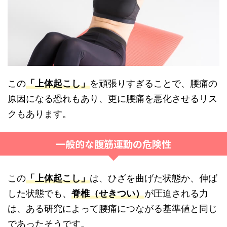
この
「上体起こし」
を頑張りすぎることで、腰痛の
原因になる恐れもあり、更に腰痛を悪化させるリス
クもあります。
一般的な腹筋運動の危険性
この
「上体起こし」
は、ひざを曲げた状態か、伸ば
した状態でも、
脊椎（せきつい）
が圧迫される力
は、ある研究によって腰痛につながる基準値と同じ
であったそうです。