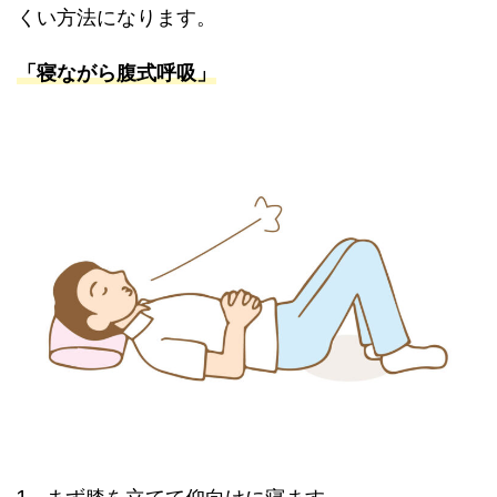
くい方法になります。
「寝ながら
腹式呼吸」