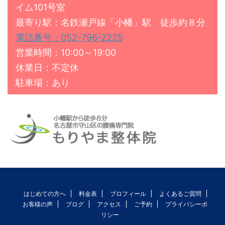
イム101号室
最寄り駅：名鉄瀬戸線「小幡」駅 徒歩約８分
電話番号：052-796-2225
営業時間：10:00～19:00
休業日：不定休
駐車場：あり
はじめての方へ
料金表
プロフィール
よくあるご質問
お客様の声
ブログ
アクセス
ご予約
プライバシーポ
リシー