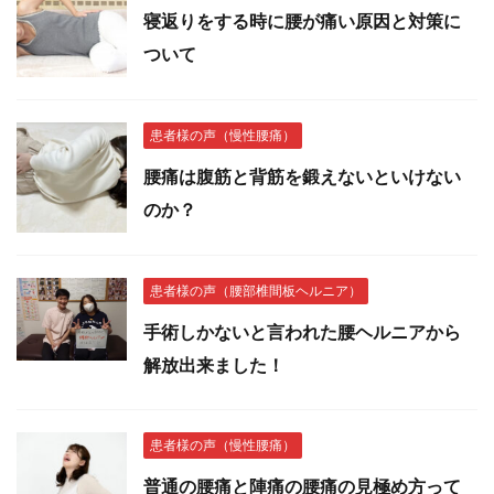
寝返りをする時に腰が痛い原因と対策に
ついて
患者様の声（慢性腰痛）
腰痛は腹筋と背筋を鍛えないといけない
のか？
患者様の声（腰部椎間板ヘルニア）
手術しかないと言われた腰ヘルニアから
解放出来ました！
患者様の声（慢性腰痛）
普通の腰痛と陣痛の腰痛の見極め方って