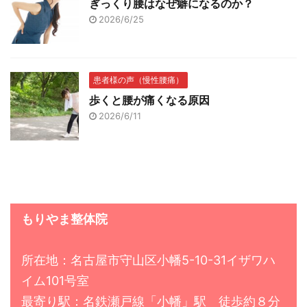
ぎっくり腰はなぜ癖になるのか？
2026/6/25
患者様の声（慢性腰痛）
歩くと腰が痛くなる原因
2026/6/11
もりやま整体院
所在地：名古屋市守山区小幡5-10-31イザワハ
イム101号室
最寄り駅：名鉄瀬戸線「小幡」駅 徒歩約８分