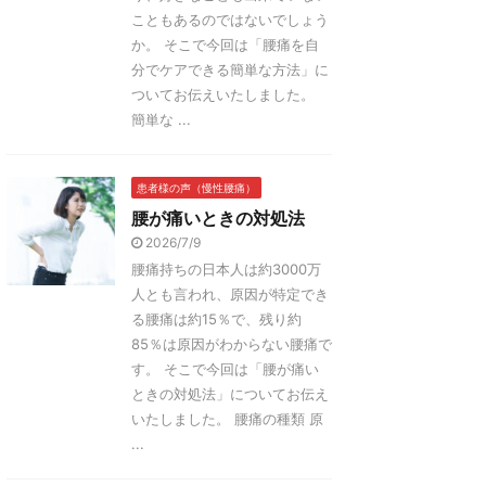
こともあるのではないでしょう
か。 そこで今回は「腰痛を自
分でケアできる簡単な方法」に
ついてお伝えいたしました。
簡単な ...
患者様の声（慢性腰痛）
腰が痛いときの対処法
2026/7/9
腰痛持ちの日本人は約3000万
人とも言われ、原因が特定でき
る腰痛は約15％で、残り約
85％は原因がわからない腰痛で
す。 そこで今回は「腰が痛い
ときの対処法」についてお伝え
いたしました。 腰痛の種類 原
...