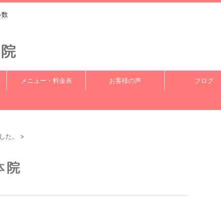
多数
メニュー・料金表
お客様の声
ブログ
した。
>