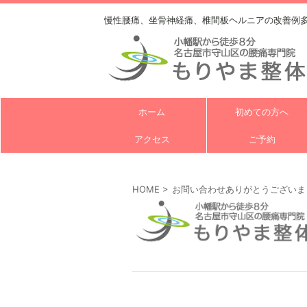
慢性腰痛、坐骨神経痛、椎間板ヘルニアの改善例
ホーム
初めての方へ
アクセス
ご予約
HOME
>
お問い合わせありがとうございま