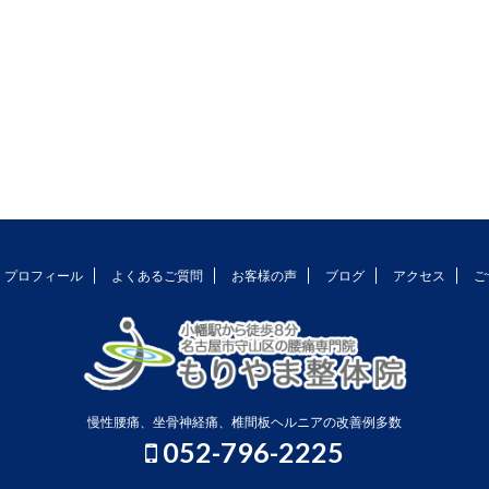
プロフィール
よくあるご質問
お客様の声
ブログ
アクセス
ご
慢性腰痛、坐骨神経痛、椎間板ヘルニアの改善例多数
052-796-2225