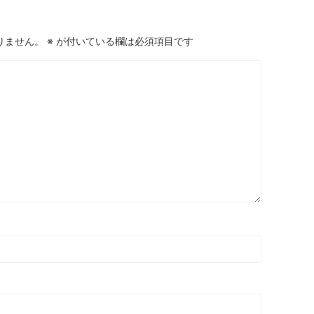
りません。
※
が付いている欄は必須項目です