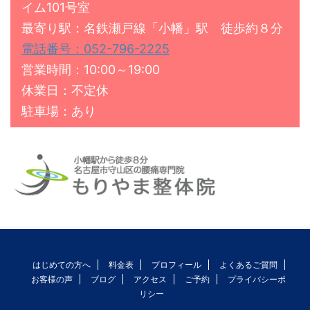
イム101号室
最寄り駅：名鉄瀬戸線「小幡」駅 徒歩約８分
電話番号：052-796-2225
営業時間：10:00～19:00
休業日：不定休
駐車場：あり
はじめての方へ
料金表
プロフィール
よくあるご質問
お客様の声
ブログ
アクセス
ご予約
プライバシーポ
リシー