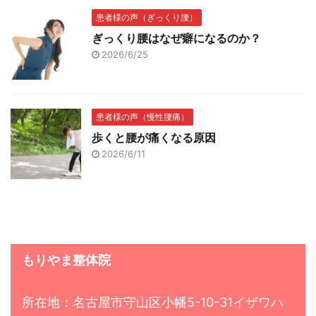
患者様の声（ぎっくり腰）
ぎっくり腰はなぜ癖になるのか？
2026/6/25
患者様の声（慢性腰痛）
歩くと腰が痛くなる原因
2026/6/11
もりやま整体院
所在地：名古屋市守山区小幡5-10-31イザワハ