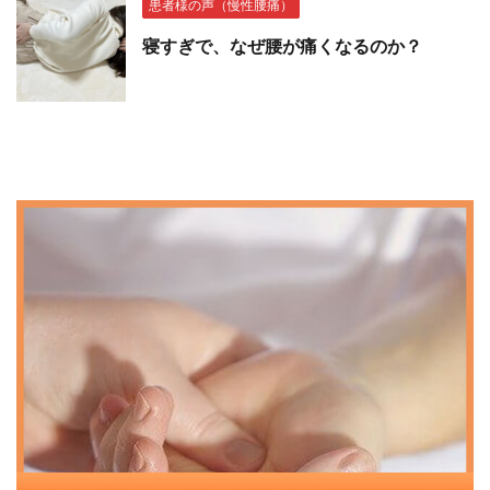
患者様の声（慢性腰痛）
寝すぎで、なぜ腰が痛くなるのか？