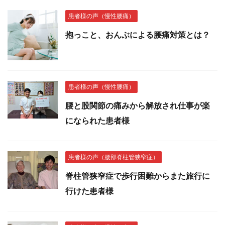
患者様の声（慢性腰痛）
抱っこと、おんぶによる腰痛対策とは？
患者様の声（慢性腰痛）
腰と股関節の痛みから解放され仕事が楽
になられた患者様
患者様の声（腰部脊柱管狭窄症）
脊柱管狭窄症で歩行困難からまた旅行に
行けた患者様