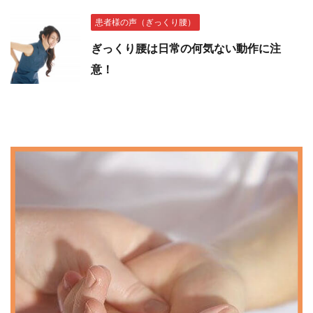
患者様の声（ぎっくり腰）
ぎっくり腰は日常の何気ない動作に注
意！