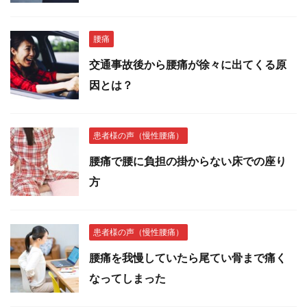
腰痛
交通事故後から腰痛が徐々に出てくる原
因とは？
患者様の声（慢性腰痛）
腰痛で腰に負担の掛からない床での座り
方
患者様の声（慢性腰痛）
腰痛を我慢していたら尾てい骨まで痛く
なってしまった