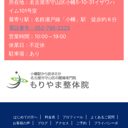
所在地：名古屋市守山区小幡5-10-31イザワハ
イム101号室
最寄り駅：名鉄瀬戸線「小幡」駅 徒歩約８分
電話番号：052-796-2225
営業時間：10:00～19:00
休業日：不定休
駐車場：あり
はじめての方へ
料金表
プロフィール
よくあるご質問
お客様の声
ブログ
アクセス
ご予約
プライバシーポ