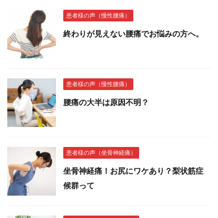
患者様の声（慢性腰痛）
終わりが見えない腰痛でお悩みの方へ。
患者様の声（慢性腰痛）
腰痛の大半は原因不明？
患者様の声（坐骨神経痛）
坐骨神経痛！お尻にワケあり？梨状筋症
候群って