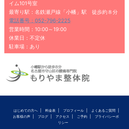
イム101号室
最寄り駅：名鉄瀬戸線「小幡」駅 徒歩約８分
電話番号：052-796-2225
営業時間：10:00～19:00
休業日：不定休
駐車場：あり
はじめての方へ
料金表
プロフィール
よくあるご質問
お客様の声
ブログ
アクセス
ご予約
プライバシーポ
リシー