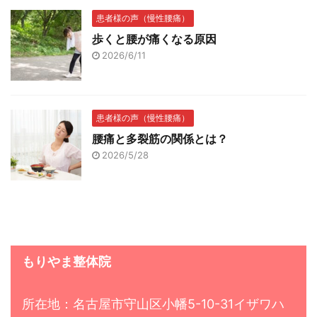
患者様の声（慢性腰痛）
歩くと腰が痛くなる原因
2026/6/11
患者様の声（慢性腰痛）
腰痛と多裂筋の関係とは？
2026/5/28
もりやま整体院
所在地：名古屋市守山区小幡5-10-31イザワハ