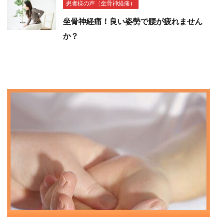
患者様の声（坐骨神経痛）
坐骨神経痛！良い姿勢で腰が疲れません
か？