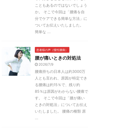
こともあるのではないでしょう
か。 そこで今回は「腰痛を自
分でケアできる簡単な方法」に
ついてお伝えいたしました。
簡単な ...
患者様の声（慢性腰痛）
腰が痛いときの対処法
2026/7/9
腰痛持ちの日本人は約3000万
人とも言われ、原因が特定でき
る腰痛は約15％で、残り約
85％は原因がわからない腰痛で
す。 そこで今回は「腰が痛い
ときの対処法」についてお伝え
いたしました。 腰痛の種類 原
...