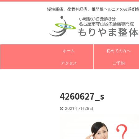
慢性腰痛、坐骨神経痛、椎間板ヘルニアの改善例
ホーム
初めての方へ
アクセス
ご予約
4260627_s
2021年7月29日