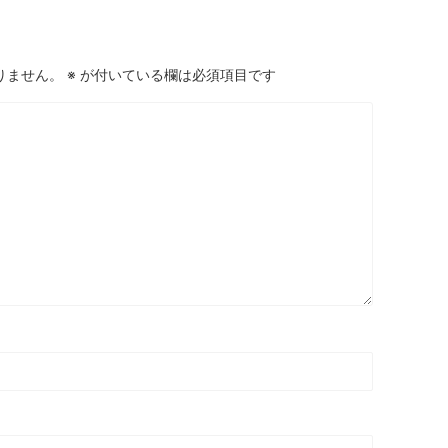
りません。
※
が付いている欄は必須項目です