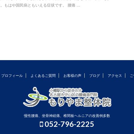
。もはや国民病ともいえる症状です。 腰痛 ...
プロフィール
よくあるご質問
お客様の声
ブログ
アクセス
ご
慢性腰痛、坐骨神経痛、椎間板ヘルニアの改善例多数
052-796-2225