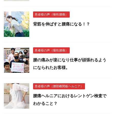
患者様の声（慢性腰痛）
背筋を伸ばすと腰痛になる！？
患者様の声（慢性腰痛）
腰の痛みが楽になり仕事が頑張れるよう
になられたお客様。
患者様の声（腰部椎間板ヘルニア）
腰痛ヘルニアにおけるレントゲン検査で
わかること？