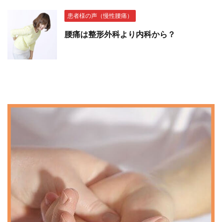
患者様の声（慢性腰痛）
腰痛は整形外科より内科から？