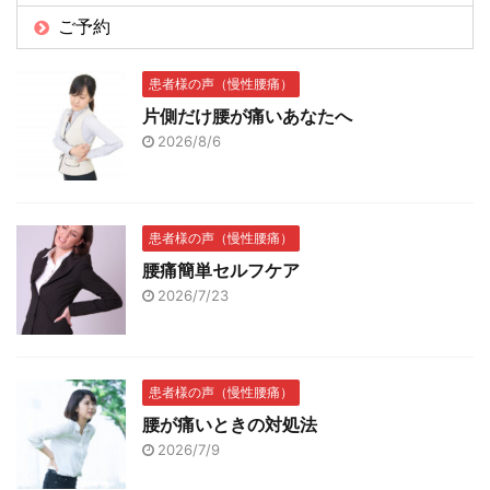
ご予約
患者様の声（慢性腰痛）
片側だけ腰が痛いあなたへ
2026/8/6
患者様の声（慢性腰痛）
腰痛簡単セルフケア
2026/7/23
患者様の声（慢性腰痛）
腰が痛いときの対処法
2026/7/9