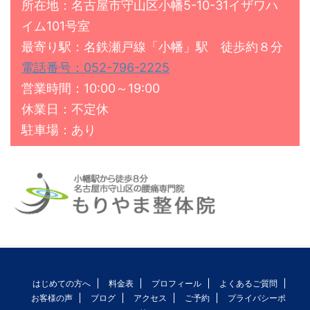
所在地：名古屋市守山区小幡5-10-31イザワハ
イム101号室
最寄り駅：名鉄瀬戸線「小幡」駅 徒歩約８分
電話番号：052-796-2225
営業時間：10:00～19:00
休業日：不定休
駐車場：あり
はじめての方へ
料金表
プロフィール
よくあるご質問
お客様の声
ブログ
アクセス
ご予約
プライバシーポ