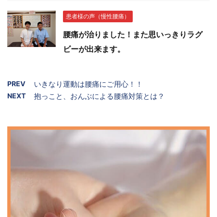
患者様の声（慢性腰痛）
腰痛が治りました！また思いっきりラグ
ビーが出来ます。
PREV
いきなり運動は腰痛にご用心！！
NEXT
抱っこと、おんぶによる腰痛対策とは？