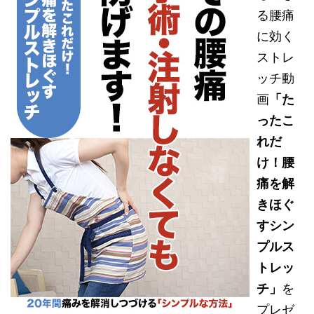
る腰痛
に効く
ストレ
ッチ動
画
「た
ったこ
れだ
け！腰
痛を解
きほぐ
すシン
プルス
トレッ
チ」
を
プレゼ