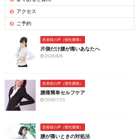
アクセス
ご予約
患者様の声（慢性腰痛）
片側だけ腰が痛いあなたへ
2026/8/6
患者様の声（慢性腰痛）
腰痛簡単セルフケア
2026/7/23
患者様の声（慢性腰痛）
腰が痛いときの対処法