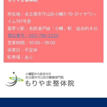
所在地：名古屋市守山区小幡5-10-31イザワハ
イム101号室
最寄り駅：名鉄瀬戸線「小幡」駅 徒歩約８分
電話番号：052-796-2225
営業時間：10:00～19:00
休業日：不定休
駐車場：あり