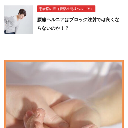
患者様の声（腰部椎間板ヘルニア）
腰痛ヘルニアはブロック注射では良くな
らないのか！？