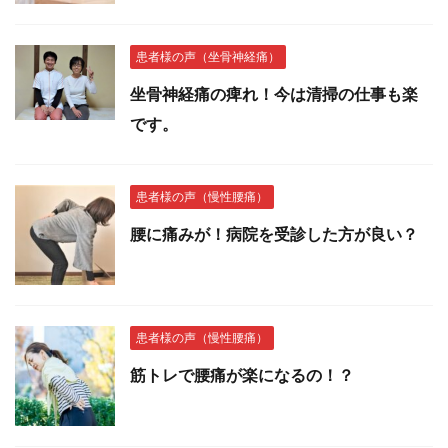
患者様の声（坐骨神経痛）
坐骨神経痛の痺れ！今は清掃の仕事も楽
です。
患者様の声（慢性腰痛）
腰に痛みが！病院を受診した方が良い？
患者様の声（慢性腰痛）
筋トレで腰痛が楽になるの！？