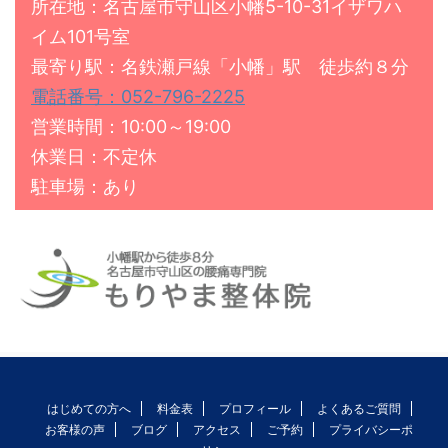
所在地：名古屋市守山区小幡5-10-31イザワハ
イム101号室
最寄り駅：名鉄瀬戸線「小幡」駅 徒歩約８分
電話番号：052-796-2225
営業時間：10:00～19:00
休業日：不定休
駐車場：あり
はじめての方へ
料金表
プロフィール
よくあるご質問
お客様の声
ブログ
アクセス
ご予約
プライバシーポ