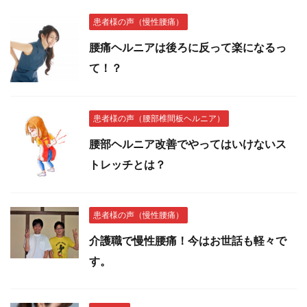
患者様の声（慢性腰痛）
腰痛ヘルニアは後ろに反って楽になるっ
て！？
患者様の声（腰部椎間板ヘルニア）
腰部ヘルニア改善でやってはいけないス
トレッチとは？
患者様の声（慢性腰痛）
介護職で慢性腰痛！今はお世話も軽々で
す。