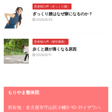
患者様の声（ぎっくり腰）
ぎっくり腰はなぜ癖になるのか？
2026/6/25
患者様の声（慢性腰痛）
歩くと腰が痛くなる原因
2026/6/11
もりやま整体院
所在地：名古屋市守山区小幡5-10-31イザワハ