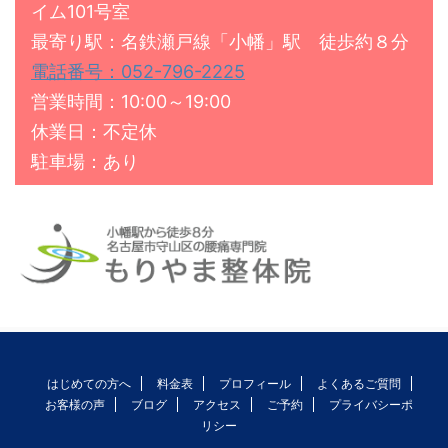
イム101号室
最寄り駅：名鉄瀬戸線「小幡」駅 徒歩約８分
電話番号：052-796-2225
営業時間：10:00～19:00
休業日：不定休
駐車場：あり
はじめての方へ
料金表
プロフィール
よくあるご質問
お客様の声
ブログ
アクセス
ご予約
プライバシーポ
リシー