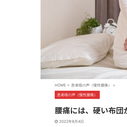
HOME
>
患者様の声（慢性腰痛）
>
患者様の声（慢性腰痛）
腰痛には、硬い布団
2022年8月4日