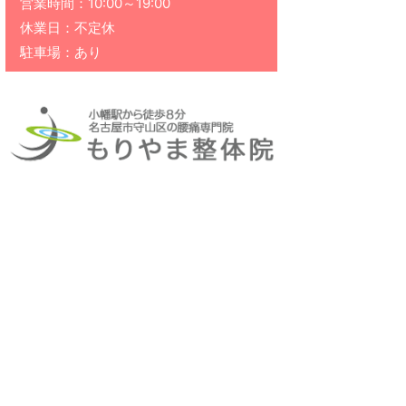
営業時間：10:00～19:00
休業日：不定休
駐車場：あり