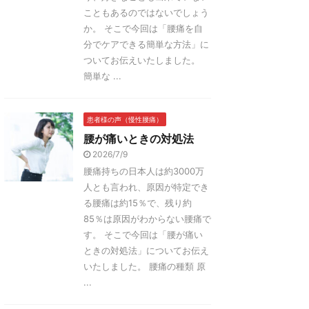
こともあるのではないでしょう
か。 そこで今回は「腰痛を自
分でケアできる簡単な方法」に
ついてお伝えいたしました。
簡単な ...
患者様の声（慢性腰痛）
腰が痛いときの対処法
2026/7/9
腰痛持ちの日本人は約3000万
人とも言われ、原因が特定でき
る腰痛は約15％で、残り約
85％は原因がわからない腰痛で
す。 そこで今回は「腰が痛い
ときの対処法」についてお伝え
いたしました。 腰痛の種類 原
...