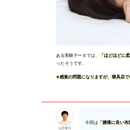
ある実験データでは、
「ほどほどに柔
ったそうです。
※感覚の問題になりますが、
寝具店で
今回は
「腰痛に良い布
山田竜矢