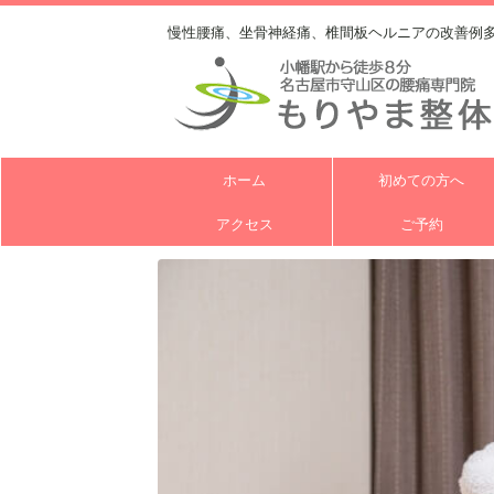
慢性腰痛、坐骨神経痛、椎間板ヘルニアの改善例
ホーム
初めての方へ
アクセス
ご予約