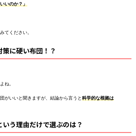
いいのか？」
みてください。
対策に硬い布団！？
よね。
団がいいと聞きますが、結論から言うと
科学的な根拠は
という理由だけで選ぶのは？