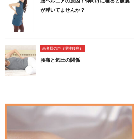
腰ヘルニアの原因！仰向けに寝ると膝裏
が浮いてませんか？
患者様の声（慢性腰痛）
腰痛と気圧の関係