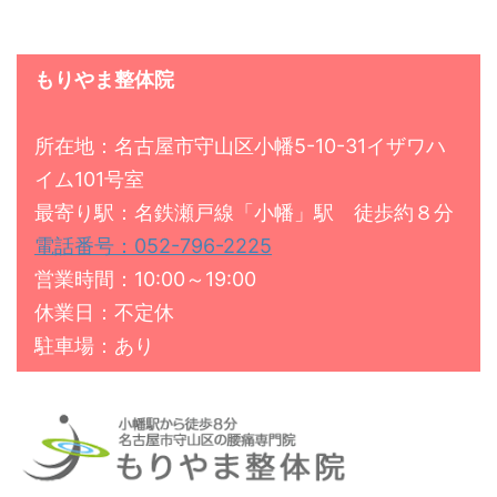
もりやま整体院
所在地：名古屋市守山区小幡5-10-31イザワハ
イム101号室
最寄り駅：名鉄瀬戸線「小幡」駅 徒歩約８分
電話番号：052-796-2225
営業時間：10:00～19:00
休業日：不定休
駐車場：あり