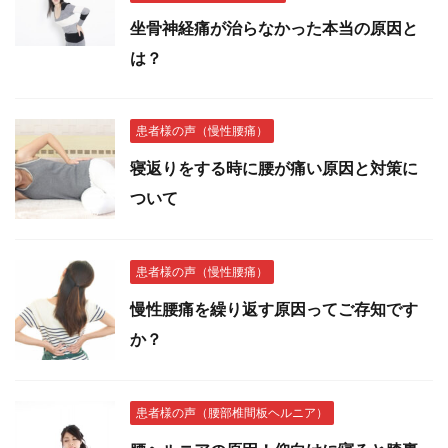
坐骨神経痛が治らなかった本当の原因と
は？
患者様の声（慢性腰痛）
寝返りをする時に腰が痛い原因と対策に
ついて
患者様の声（慢性腰痛）
慢性腰痛を繰り返す原因ってご存知です
か？
患者様の声（腰部椎間板ヘルニア）