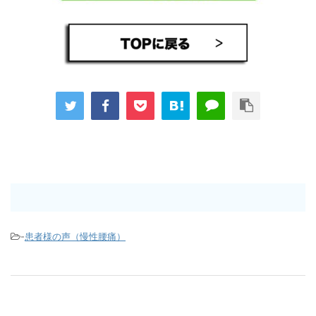
-
患者様の声（慢性腰痛）