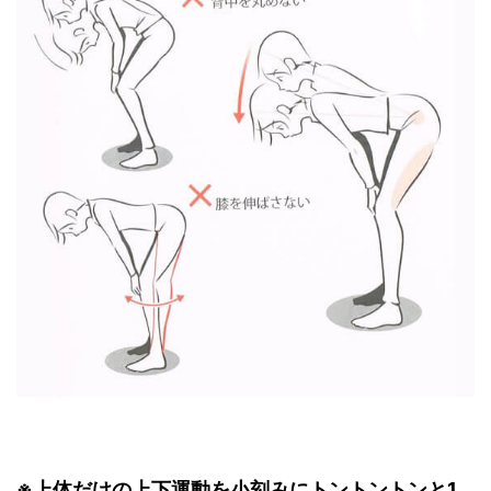
※上体だけの上下運動を小刻みにトントントンと1