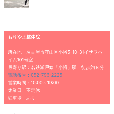
もりやま整体院
所在地：名古屋市守山区小幡5-10-31イザワハ
イム101号室
最寄り駅：名鉄瀬戸線「小幡」駅 徒歩約８分
電話番号：052-796-2225
営業時間：10:00～19:00
休業日：不定休
駐車場：あり