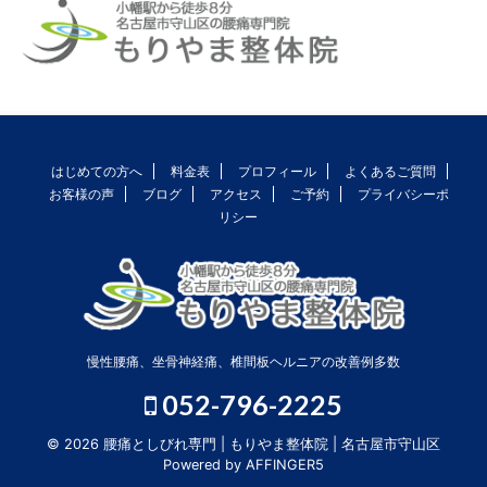
はじめての方へ
料金表
プロフィール
よくあるご質問
お客様の声
ブログ
アクセス
ご予約
プライバシーポ
リシー
慢性腰痛、坐骨神経痛、椎間板ヘルニアの改善例多数
052-796-2225
© 2026 腰痛としびれ専門 | もりやま整体院 | 名古屋市守山区
Powered by
AFFINGER5