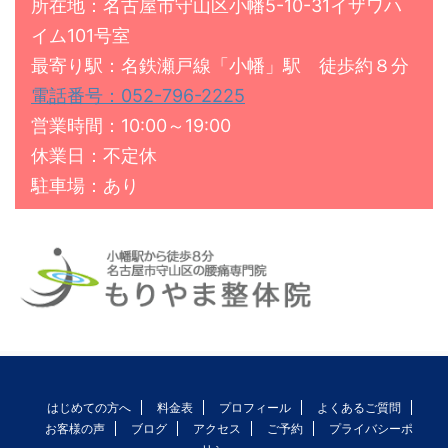
所在地：名古屋市守山区小幡5-10-31イザワハ
イム101号室
最寄り駅：名鉄瀬戸線「小幡」駅 徒歩約８分
電話番号：052-796-2225
営業時間：10:00～19:00
休業日：不定休
駐車場：あり
はじめての方へ
料金表
プロフィール
よくあるご質問
お客様の声
ブログ
アクセス
ご予約
プライバシーポ