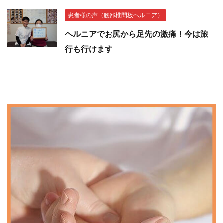
患者様の声（腰部椎間板ヘルニア）
ヘルニアでお尻から足先の激痛！今は旅
行も行けます