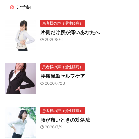
ご予約
患者様の声（慢性腰痛）
片側だけ腰が痛いあなたへ
2026/8/6
患者様の声（慢性腰痛）
腰痛簡単セルフケア
2026/7/23
患者様の声（慢性腰痛）
腰が痛いときの対処法
2026/7/9