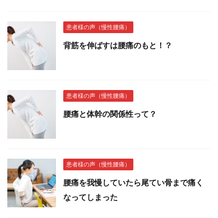
患者様の声（慢性腰痛）
背筋を伸ばすは腰痛のもと！？
患者様の声（慢性腰痛）
腰痛と体幹の関係性って？
患者様の声（慢性腰痛）
腰痛を我慢していたら尾てい骨まで痛く
なってしまった