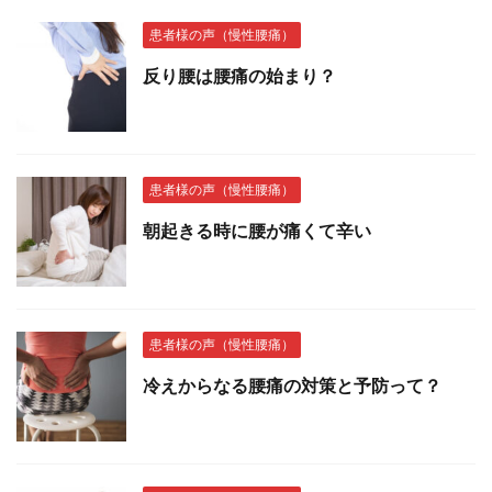
患者様の声（慢性腰痛）
反り腰は腰痛の始まり？
患者様の声（慢性腰痛）
朝起きる時に腰が痛くて辛い
患者様の声（慢性腰痛）
冷えからなる腰痛の対策と予防って？