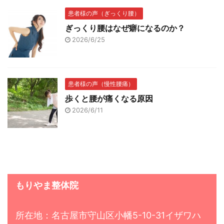
患者様の声（ぎっくり腰）
ぎっくり腰はなぜ癖になるのか？
2026/6/25
患者様の声（慢性腰痛）
歩くと腰が痛くなる原因
2026/6/11
もりやま整体院
所在地：名古屋市守山区小幡5-10-31イザワハ