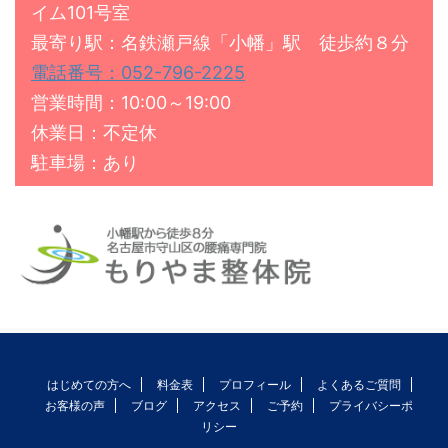
イム101号室
最寄り駅：名鉄瀬戸線「小幡」駅 徒歩約８分
電話番号：052-796-2225
営業時間：10:00～19:00
休業日：不定休
駐車場：あり
はじめての方へ
料金表
プロフィール
よくあるご質問
お客様の声
ブログ
アクセス
ご予約
プライバシーポ
リシー