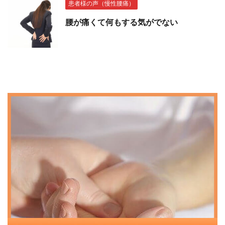
患者様の声（慢性腰痛）
腰が痛くて何もする気がでない