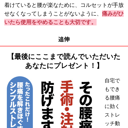
着けていると腰が楽なために、コルセットが手放
せなくなってしまうことがないように、
痛みがひ
いたら使用をやめることも大切です。
追伸
【最後にここまで読んでいただいた
あなたにプレゼント！】
自宅で
もでき
る腰痛
に効く
ストレ
ッチ動