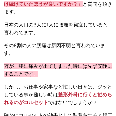
け続けていたほうが良いですか？」
と質問を頂き
ます。
日本の人口の3人に1人に腰痛を発症していると
言われてます。
その8割の人の腰痛は原因不明と言われていま
す。
万が一腰に痛みが出てしまった時には先ず安静に
することです。
しかし、お仕事や家事など忙しい日々は、ジッと
している事が難しい時は
整形外科に行くと勧めら
れるのがコルセット
ではないでしょうか？
確かにコルセットの効果として装着をすると腹圧