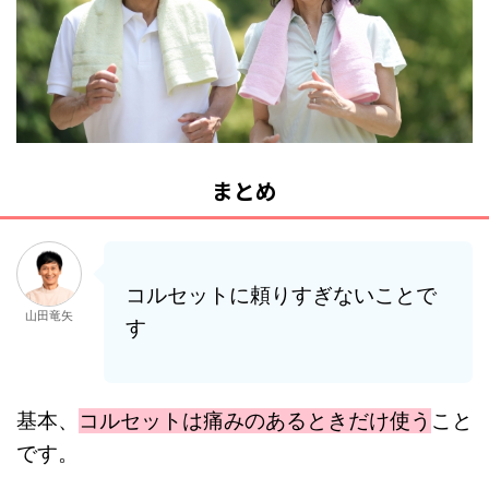
まとめ
コルセットに頼りすぎないことで
山田竜矢
す
基本、
コルセットは痛みのあるときだけ使う
こと
です。