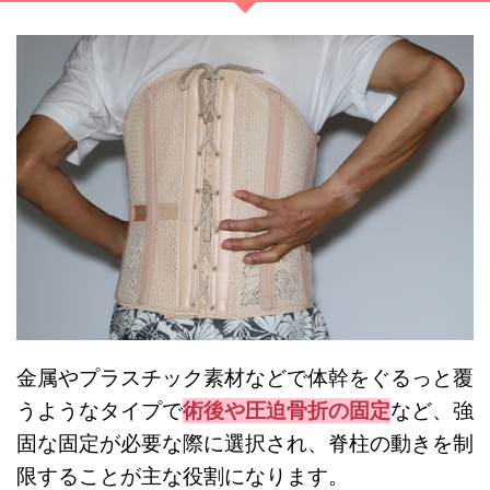
金属やプラスチック素材などで体幹をぐるっと覆
うようなタイプで
術後や圧迫骨折の固定
など、強
固な固定が必要な際に選択され、脊柱の動きを制
限することが主な役割になります。