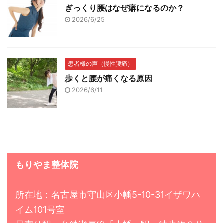
ぎっくり腰はなぜ癖になるのか？
2026/6/25
患者様の声（慢性腰痛）
歩くと腰が痛くなる原因
2026/6/11
もりやま整体院
所在地：名古屋市守山区小幡5-10-31イザワハ
イム101号室