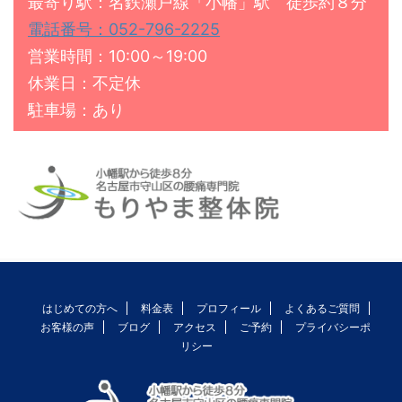
最寄り駅：名鉄瀬戸線「小幡」駅 徒歩約８分
電話番号：052-796-2225
営業時間：10:00～19:00
休業日：不定休
駐車場：あり
はじめての方へ
料金表
プロフィール
よくあるご質問
お客様の声
ブログ
アクセス
ご予約
プライバシーポ
リシー