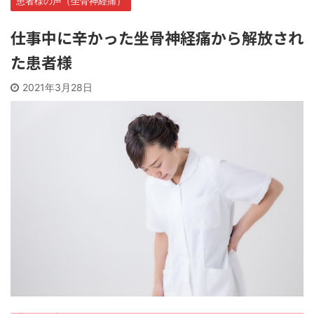
患者様の声（坐骨神経痛）
仕事中に辛かった坐骨神経痛から解放され
た患者様
2021年3月28日