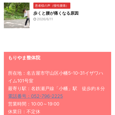
患者様の声（慢性腰痛）
歩くと腰が痛くなる原因
2026/6/11
もりやま整体院
所在地：名古屋市守山区小幡5-10-31イザワハ
イム101号室
最寄り駅：名鉄瀬戸線「小幡」駅 徒歩約８分
電話番号：052-796-2225
営業時間：10:00～19:00
休業日：不定休