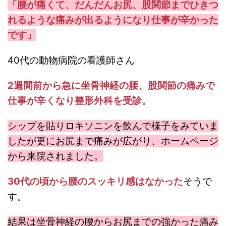
「腰が痛くて、だんだんお尻、股関節までひきつ
れるような痛みが出るようになり仕事が辛かった
です」
40代の動物病院の看護師さん
2週間前から急に坐骨神経の腰、股関節の痛みで
仕事が辛くなり整形外科を受診。
シップを貼りロキソニンを飲んで様子をみていま
したが更にお尻まで痛みが広がり、ホームページ
から来院されました。
30代の頃から腰のスッキリ感はなかった
そうで
す。
結果は坐骨神経の腰からお尻までの強かった痛み