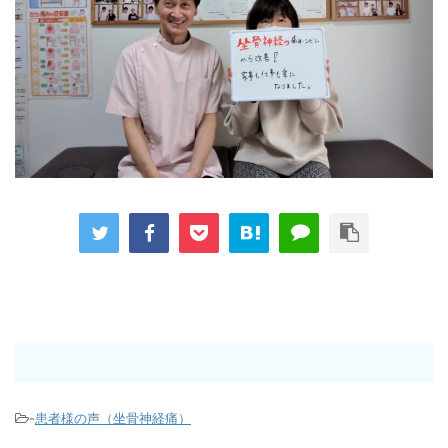
-
患者様の声（坐骨神経痛）