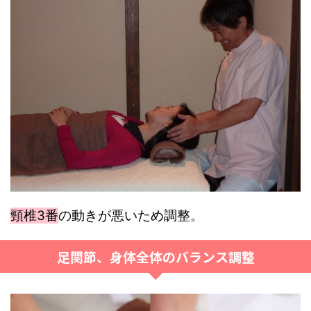
頸椎3番
の動きが悪いため調整。
足関節、身体全体のバランス調整