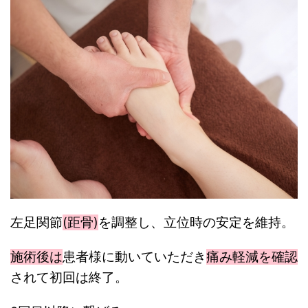
左足関節
(距骨)
を調整し、立位時の安定を維持。
施術後は
患者様に動いていただき
痛み軽減を確認
されて初回は終了。