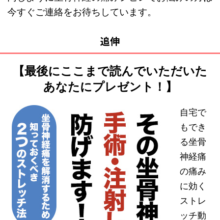
今すぐご連絡をお待ちしています。
追伸
【最後にここまで読んでいただいた
あなたにプレゼント！】
自宅で
もでき
る坐骨
神経痛
の痛み
に効く
ストレ
ッチ動