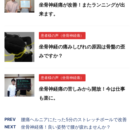
坐骨神経痛が改善！またランニングが出
来ます。
患者様の声（坐骨神経痛）
坐骨神経の痛みしびれの原因は骨盤の歪
みですか？
患者様の声（坐骨神経痛）
坐骨神経痛の苦しみから開放！今は仕事
も楽に。
PREV
腰痛ヘルニアにたった5分のストレッチポールで改善
NEXT
坐骨神経痛！良い姿勢で腰が疲れませんか？