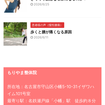
2026/6/25
患者様の声（慢性腰痛）
歩くと腰が痛くなる原因
2026/6/11
もりやま整体院
所在地：名古屋市守山区小幡5-10-31イザワハ
イム101号室
最寄り駅：名鉄瀬戸線「小幡」駅 徒歩約８分