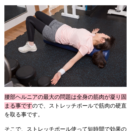
腰部ヘルニアの最大の問題は全身の筋肉が凝り固
まる事です
ので、ストレッチポールで筋肉の硬直
を取る事です。
そこで、ストレッチポール使って短時間で効果の