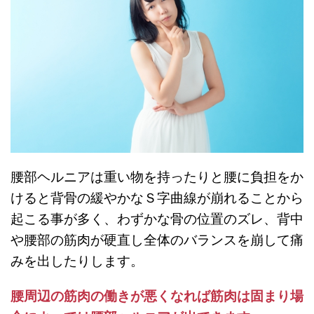
腰部ヘルニアは重い物を持ったりと腰に負担をか
けると背骨の緩やかなＳ字曲線が崩れることから
起こる事が多く、わずかな骨の位置のズレ、背中
や腰部の筋肉が硬直し全体のバランスを崩して痛
みを出したりします。
腰周辺の筋肉の働きが悪くなれば筋肉は固まり場