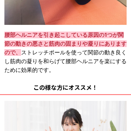
腰部ヘルニアを引き起こしている原因の1つが関
節の動きの悪さと筋肉の固まりや凝りにあります
ので、
ストレッチポールを使って関節の動き良く
し筋肉の凝りを和らげて腰部ヘルニアを楽にする
ために効果的です。
この様な方にオススメ！