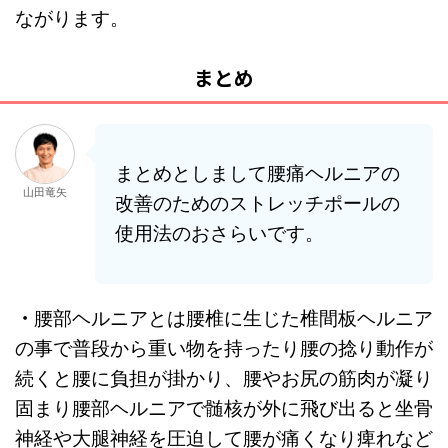
ながります。
まとめ
まとめとしまして腰痛ヘルニアの
山田竜矢
改善のためのストレッチポールの
使用法のおさらいです。
・
腰部ヘルニアとは腰椎に生じた椎間板ヘルニア
の事で普段から重い物を持ったり腰の捻り動作が
続くと腰に負担が掛かり、腰やお尻の筋肉が凝り
固まり腰部ヘルニアで髄核が外に飛び出ると坐骨
神経や大腿神経を圧迫して腰が痛くなり痺れなど