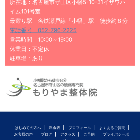
所在地：名古屋市守山区小幡5-10-31イザワハ
イム101号室
最寄り駅：名鉄瀬戸線「小幡」駅 徒歩約８分
電話番号：052-796-2225
営業時間：10:00～19:00
休業日：不定休
駐車場：あり
はじめての方へ
料金表
プロフィール
よくあるご質問
お客様の声
ブログ
アクセス
ご予約
プライバシーポ