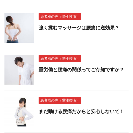
患者様の声（慢性腰痛）
強く揉むマッサージは腰痛に逆効果？
患者様の声（慢性腰痛）
重労働と腰痛の関係ってご存知ですか？
患者様の声（慢性腰痛）
まだ動ける腰痛だからと安心しないで！