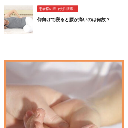
患者様の声（慢性腰痛）
仰向けで寝ると腰が痛いのは何故？