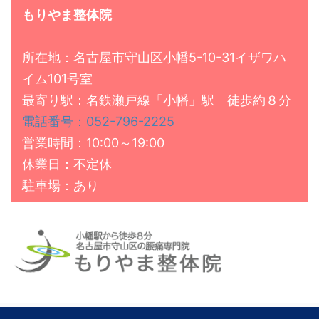
もりやま整体院
所在地：名古屋市守山区小幡5-10-31イザワハ
イム101号室
最寄り駅：名鉄瀬戸線「小幡」駅 徒歩約８分
電話番号：052-796-2225
営業時間：10:00～19:00
休業日：不定休
駐車場：あり