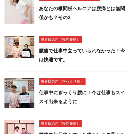
あなたの椎間板ヘルニアは腰痛とは無関
係かも？その2
患者様の声（慢性腰痛）
腰痛で仕事中立っていられなかった！今
は快適です。
患者様の声（ぎっくり腰）
仕事中にぎっくり腰に！今は仕事もスイ
スイ出来るように
患者様の声（慢性腰痛）