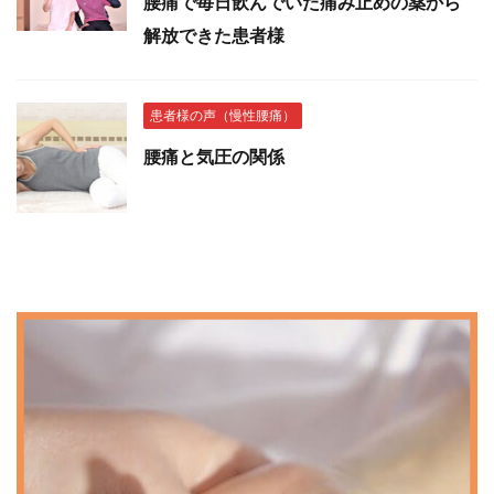
腰痛で毎日飲んでいた痛み止めの薬から
解放できた患者様
患者様の声（慢性腰痛）
腰痛と気圧の関係