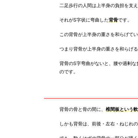
二足歩行の人間は上半身の負担を支え
それがS字状に弯曲した
背骨
です。
この背骨が上半身の重さを和らげてい
つまり背骨が上半身の重さを和らげる
背骨のS字弯曲がないと、腰や過剰な
のです。
背骨の骨と骨の間に、
椎間板という軟
しかも背骨は、前後・左右・ねじれの