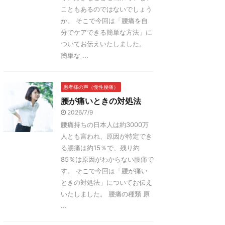
こともあるのではないでしょう
か。 そこで今回は「腰痛を自
分でケアできる簡単な方法」に
ついてお伝えいたしました。
簡単な ...
患者様の声（慢性腰痛）
腰が痛いときの対処法
2026/7/9
腰痛持ちの日本人は約3000万
人とも言われ、原因が特定でき
る腰痛は約15％で、残り約
85％は原因がわからない腰痛で
す。 そこで今回は「腰が痛い
ときの対処法」についてお伝え
いたしました。 腰痛の種類 原
...