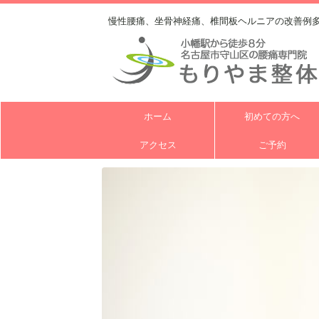
慢性腰痛、坐骨神経痛、椎間板ヘルニアの改善例
ホーム
初めての方へ
アクセス
ご予約