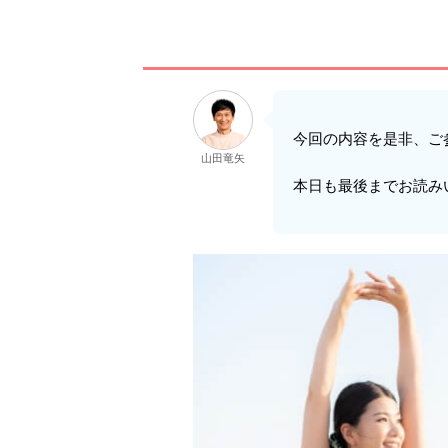
今回の内容を是非、ご
山田竜矢
本日も最後までお読み