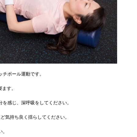
ッチポール運動です。
寝ます。
分を感じ、深呼吸をしてください。
ほど気持ち良く揺らしてください。
い。