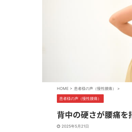
HOME
>
患者様の声（慢性腰痛）
>
患者様の声（慢性腰痛）
背中の硬さが腰痛を
2025年5月21日