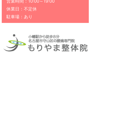
営業時間：10:00～19:00
休業日：不定休
駐車場：あり