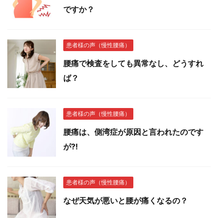
ですか？
患者様の声（慢性腰痛）
腰痛で検査をしても異常なし、どうすれ
ば？
患者様の声（慢性腰痛）
腰痛は、側湾症が原因と言われたのです
が⁈
患者様の声（慢性腰痛）
なぜ天気が悪いと腰が痛くなるの？