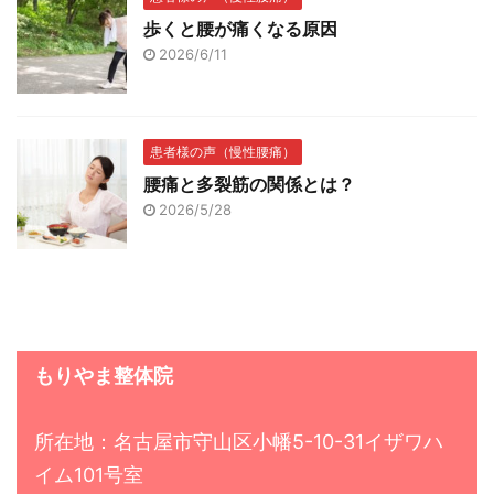
歩くと腰が痛くなる原因
2026/6/11
患者様の声（慢性腰痛）
腰痛と多裂筋の関係とは？
2026/5/28
もりやま整体院
所在地：名古屋市守山区小幡5-10-31イザワハ
イム101号室