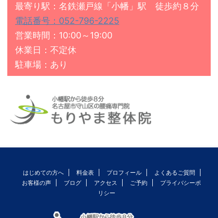
最寄り駅：名鉄瀬戸線「小幡」駅 徒歩約８分
電話番号：052-796-2225
営業時間：10:00～19:00
休業日：不定休
駐車場：あり
はじめての方へ
料金表
プロフィール
よくあるご質問
お客様の声
ブログ
アクセス
ご予約
プライバシーポ
リシー