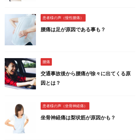
患者様の声（慢性腰痛）
腰痛は足が原因である事も？
腰痛
交通事故後から腰痛が徐々に出てくる原
因とは？
患者様の声（坐骨神経痛）
坐骨神経痛は梨状筋が原因かも？