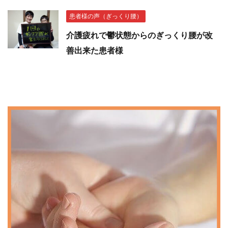
患者様の声（ぎっくり腰）
介護疲れで鬱状態からのぎっくり腰が改
善出来た患者様