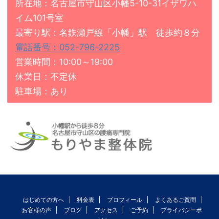
所在地：名古屋市守山区小幡5-10-31イザワハ
イム101号室
最寄り駅：名鉄瀬戸線「小幡」駅 徒歩約８分
電話番号：052-796-2225
営業時間：10:00～19:00
休業日：不定休
駐車場：あり
はじめての方へ
料金表
プロフィール
よくあるご質問
お客様の声
ブログ
アクセス
ご予約
プライバシーポ