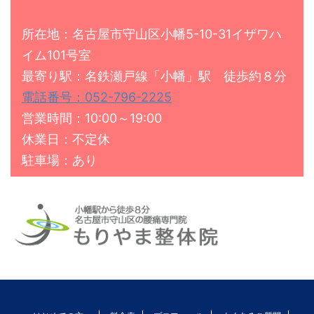
所在地：名古屋市守山区小幡5-10-31イザワハ
イム101号室
最寄り駅：名鉄瀬戸線「小幡」駅 徒歩約８分
電話番号：052-796-2225
営業時間：10:00～19:00
休業日：不定休
駐車場：あり