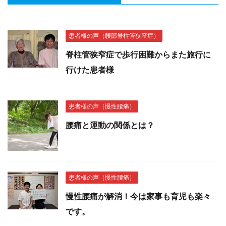
患者様の声（腰部脊柱管狭窄症）
脊柱管狭窄症で歩行困難からまた旅行に
行けた患者様
患者様の声（慢性腰痛）
腰痛と運動の関係とは？
患者様の声（慢性腰痛）
慢性腰痛が解消！今は家事も育児も楽々
です。