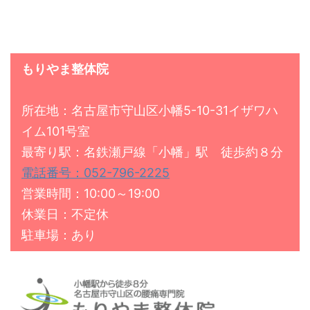
もりやま整体院
所在地：名古屋市守山区小幡5-10-31イザワハ
イム101号室
最寄り駅：名鉄瀬戸線「小幡」駅 徒歩約８分
電話番号：052-796-2225
営業時間：10:00～19:00
休業日：不定休
駐車場：あり