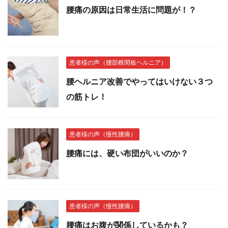
腰痛の原因は日常生活に問題が！？
患者様の声（腰部椎間板ヘルニア）
腰ヘルニア改善でやってはいけない３つ
の筋トレ！
患者様の声（慢性腰痛）
腰痛には、硬い布団がいいのか？
患者様の声（慢性腰痛）
腰痛はお腹が関係しているかも？