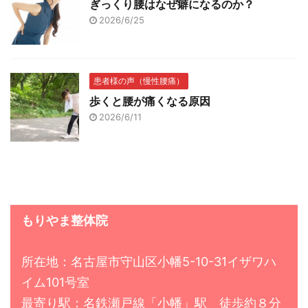
ぎっくり腰はなぜ癖になるのか？
2026/6/25
患者様の声（慢性腰痛）
歩くと腰が痛くなる原因
2026/6/11
もりやま整体院
所在地：名古屋市守山区小幡5-10-31イザワハ
イム101号室
最寄り駅：名鉄瀬戸線「小幡」駅 徒歩約８分