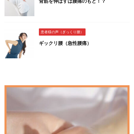
背筋を伸ばすは腰痛のもと！？
患者様の声（ぎっくり腰）
ギックリ腰（急性腰痛）