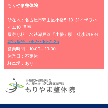
もりやま整体院
所在地：名古屋市守山区小幡5-10-31イザワハ
イム101号室
最寄り駅：名鉄瀬戸線「小幡」駅 徒歩約８分
電話番号：052-796-2225
営業時間：10:00～19:00
休業日：不定休
駐車場：あり