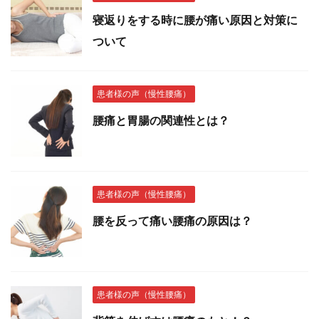
寝返りをする時に腰が痛い原因と対策に
ついて
患者様の声（慢性腰痛）
腰痛と胃腸の関連性とは？
患者様の声（慢性腰痛）
腰を反って痛い腰痛の原因は？
患者様の声（慢性腰痛）